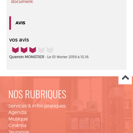
document.
AVIS
vos avis
3/5
Quentin MONSTIER
- Le 01 février 2019 à 15:16
NOS RUBRIQUES
Services & infos pratiques
Agenda
Musique
Cinéma
Jeunesse