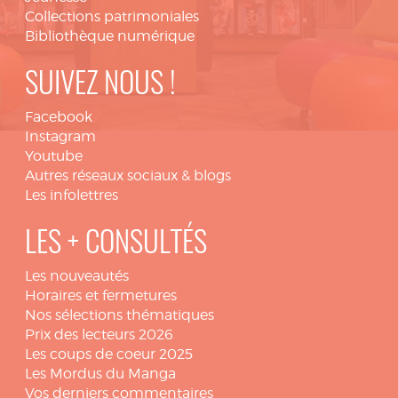
Collections patrimoniales
Bibliothèque numérique
SUIVEZ NOUS !
Facebook
Instagram
Youtube
Autres réseaux sociaux & blogs
Les infolettres
LES + CONSULTÉS
Les nouveautés
Horaires et fermetures
Nos sélections thématiques
Prix des lecteurs 2026
Les coups de coeur 2025
Les Mordus du Manga
Vos derniers commentaires