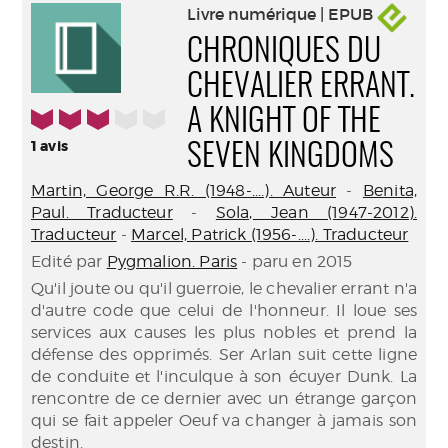
Livre numérique | EPUB
CHRONIQUES DU
CHEVALIER ERRANT.
3/5
A KNIGHT OF THE
1
avis
SEVEN KINGDOMS
Martin, George R.R. (1948-....). Auteur
-
Benita,
Paul. Traducteur
-
Sola, Jean (1947-2012).
Traducteur
-
Marcel, Patrick (1956-....). Traducteur
Edité par
Pygmalion. Paris
- paru en 2015
Qu'il joute ou qu'il guerroie, le chevalier errant n'a
d'autre code que celui de l'honneur. Il loue ses
services aux causes les plus nobles et prend la
défense des opprimés. Ser Arlan suit cette ligne
de conduite et l'inculque à son écuyer Dunk. La
rencontre de ce dernier avec un étrange garçon
qui se fait appeler Oeuf va changer à jamais son
destin.