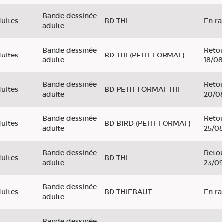
Bande dessinée
ultes
BD THI
En r
adulte
Bande dessinée
Retou
ultes
BD THI (PETIT FORMAT)
adulte
18/0
Bande dessinée
Retou
ultes
BD PETIT FORMAT THI
adulte
20/0
Bande dessinée
Retou
ultes
BD BIRD (PETIT FORMAT)
adulte
25/0
Bande dessinée
Retou
ultes
BD THI
adulte
23/0
Bande dessinée
ultes
BD THIEBAUT
En r
adulte
Bande dessinée