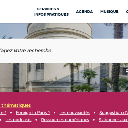
SERVICES &
AGENDA
MUSIQUE
INFOS PRATIQUES
s thématiques
re ?
Foreign in Paris ?
Les nouveautés
Suggestion d'
Les podcasts
Ressources numériques
S'abonner aux 