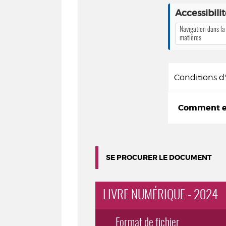
Accessibili
Navigation dans la
matières
Conditions 
Comment em
SE PROCURER LE DOCUMENT
LIVRE NUMÉRIQUE - 2024
Format de fichier