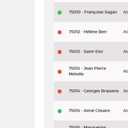
75010 - Françoise Sagan
Ad
75012 - Hélène Berr
Ad
75012 - Saint-Eloi
Ad
75013 - Jean-Pierre
Ad
Melville
75014 - Georges Brassens
Ad
75014 - Aimé Césaire
Ad
75015 - Marguerite