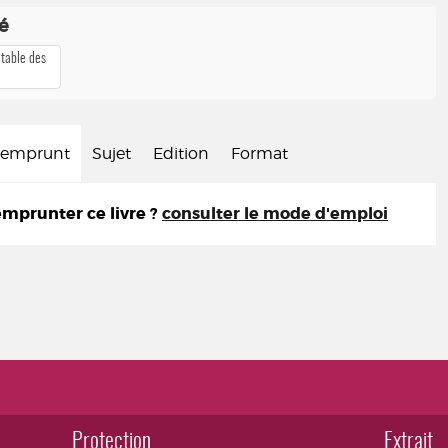
té
 table des
d'emprunt
Sujet
Edition
Format
prunter ce livre ?
consulter le mode d'emploi
Protection
Extrait