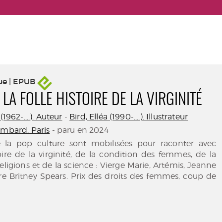
ue | EPUB
 LA FOLLE HISTOIRE DE LA VIRGINITÉ
(1962-....). Auteur
-
Bird, Elléa (1990-....). Illustrateur
ombard. Paris
- paru en 2024
e la pop culture sont mobilisées pour raconter avec
ire de la virginité, de la condition des femmes, de la
religions et de la science : Vierge Marie, Artémis, Jeanne
re Britney Spears. Prix des droits des femmes, coup de