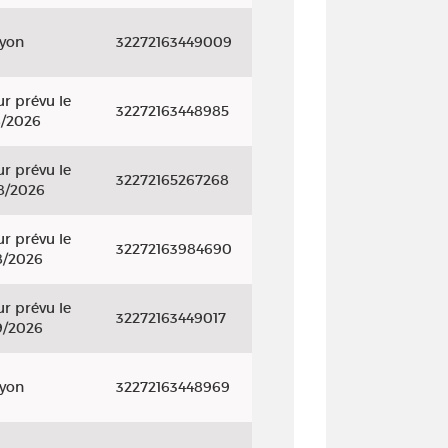
ayon
32272163449009
r prévu le
32272163448985
8/2026
r prévu le
32272165267268
8/2026
r prévu le
32272163984690
8/2026
r prévu le
32272163449017
9/2026
ayon
32272163448969