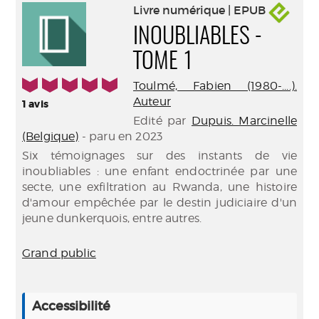
Livre numérique | EPUB
INOUBLIABLES -
TOME 1
5/5
Toulmé, Fabien (1980-....).
Auteur
1
avis
Edité par
Dupuis. Marcinelle
(Belgique)
- paru en 2023
Six témoignages sur des instants de vie
inoubliables : une enfant endoctrinée par une
secte, une exfiltration au Rwanda, une histoire
d'amour empêchée par le destin judiciaire d'un
jeune dunkerquois, entre autres.
Grand public
Accessibilité