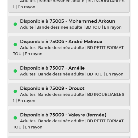
Adultes
|
Bande dessinée adulte
|
BD INOUBLIABLES
1
|
En rayon
Disponible à
75005 - Mohammed Arkoun
Adulte
|
Bande dessinée adulte
|
BD TOU
|
En rayon
Disponible à
75006 - André Malraux
Adultes
|
Bande dessinée adulte
|
BD PETIT FORMAT
TOU
|
En rayon
Disponible à
75007 - Amélie
Adultes
|
Bande dessinée adulte
|
BD TOU
|
En rayon
Disponible à
75009 - Drouot
Adultes
|
Bande dessinée adulte
|
BD INOUBLIABLES
1
|
En rayon
Disponible à
75009 - Valeyre (fermée)
Adultes
|
Bande dessinée adulte
|
BD PETIT FORMAT
TOU
|
En rayon