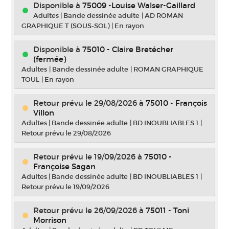
Disponible à
75009 -Louise Walser-Gaillard
Adultes
|
Bande dessinée adulte
|
AD ROMAN
GRAPHIQUE T (SOUS-SOL)
|
En rayon
Disponible à
75010 - Claire Bretécher
(fermée)
Adultes
|
Bande dessinée adulte
|
ROMAN GRAPHIQUE
TOUL
|
En rayon
Retour prévu le 29/08/2026
à
75010 - François
Villon
Adultes
|
Bande dessinée adulte
|
BD INOUBLIABLES 1
|
Retour prévu le 29/08/2026
Retour prévu le 19/09/2026
à
75010 -
Françoise Sagan
Adultes
|
Bande dessinée adulte
|
BD INOUBLIABLES 1
|
Retour prévu le 19/09/2026
Retour prévu le 26/09/2026
à
75011 - Toni
Morrison