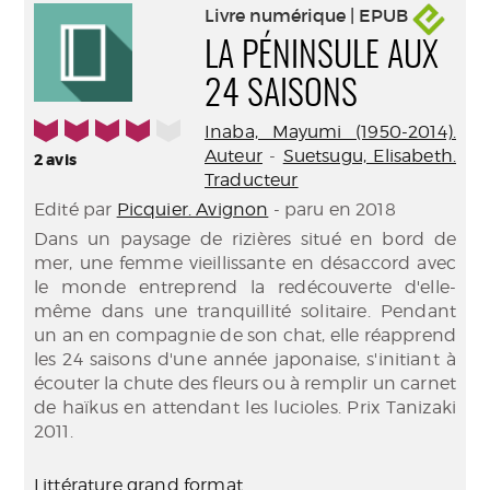
Livre numérique | EPUB
LA PÉNINSULE AUX
24 SAISONS
4/5
Inaba, Mayumi (1950-2014).
Auteur
-
Suetsugu, Elisabeth.
2
avis
Traducteur
Edité par
Picquier. Avignon
- paru en 2018
Dans un paysage de rizières situé en bord de
mer, une femme vieillissante en désaccord avec
le monde entreprend la redécouverte d'elle-
même dans une tranquillité solitaire. Pendant
un an en compagnie de son chat, elle réapprend
les 24 saisons d'une année japonaise, s'initiant à
écouter la chute des fleurs ou à remplir un carnet
de haïkus en attendant les lucioles. Prix Tanizaki
2011.
Littérature grand format