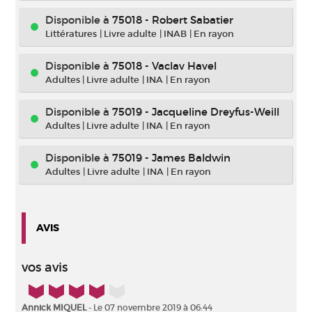
Disponible à
75018 - Robert Sabatier
Littératures
|
Livre adulte
|
INAB
|
En rayon
Disponible à
75018 - Vaclav Havel
Adultes
|
Livre adulte
|
INA
|
En rayon
Disponible à
75019 - Jacqueline Dreyfus-Weill
Adultes
|
Livre adulte
|
INA
|
En rayon
Disponible à
75019 - James Baldwin
Adultes
|
Livre adulte
|
INA
|
En rayon
AVIS
vos avis
4/5
Annick MIQUEL
- Le 07 novembre 2019 à 06:44