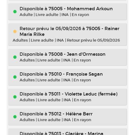
Disponible à
75005 - Mohammed Arkoun
Adulte
|
Livre adulte
|
INA
|
En rayon
Retour prévu le 05/09/2026
à
75005 - Rainer
Maria Rilke
Adultes
|
Livre adulte
|
INA
|
Retour prévu le 05/09/2026
Disponible à
75008 - Jean d'Ormesson
Adultes
|
Livre adulte
|
INA
|
En rayon
Disponible à
75010 - Françoise Sagan
Adultes
|
Livre adulte
|
INA
|
En rayon
Disponible à
75011 - Violette Leduc (fermée)
Adultes
|
Livre adulte
|
INA
|
En rayon
Disponible à
75012 - Hélène Berr
Adultes
|
Livre adulte
|
INA
|
En rayon
Disponible à
75013 - Glacière - Marina