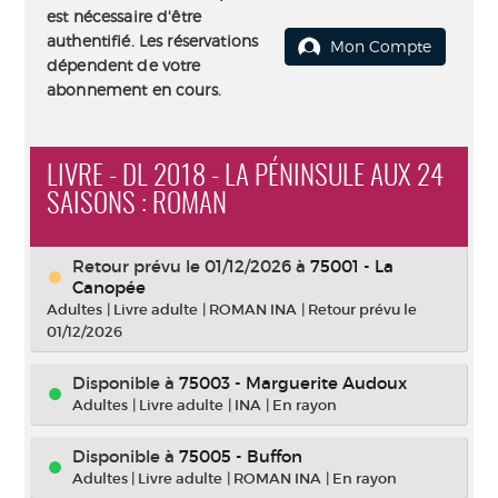
est nécessaire d'être
authentifié. Les réservations
Mon Compte
dépendent de votre
abonnement en cours.
LIVRE - DL 2018 - LA PÉNINSULE AUX 24
SAISONS : ROMAN
Retour prévu le 01/12/2026
à
75001 - La
Canopée
Adultes
|
Livre adulte
|
ROMAN INA
|
Retour prévu le
01/12/2026
Disponible à
75003 - Marguerite Audoux
Adultes
|
Livre adulte
|
INA
|
En rayon
Disponible à
75005 - Buffon
Adultes
|
Livre adulte
|
ROMAN INA
|
En rayon