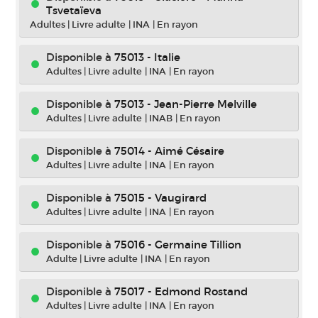
Tsvetaïeva
Adultes
|
Livre adulte
|
INA
|
En rayon
Disponible à
75013 - Italie
Adultes
|
Livre adulte
|
INA
|
En rayon
Disponible à
75013 - Jean-Pierre Melville
Adultes
|
Livre adulte
|
INAB
|
En rayon
Disponible à
75014 - Aimé Césaire
Adultes
|
Livre adulte
|
INA
|
En rayon
Disponible à
75015 - Vaugirard
Adultes
|
Livre adulte
|
INA
|
En rayon
Disponible à
75016 - Germaine Tillion
Adulte
|
Livre adulte
|
INA
|
En rayon
Disponible à
75017 - Edmond Rostand
Adultes
|
Livre adulte
|
INA
|
En rayon