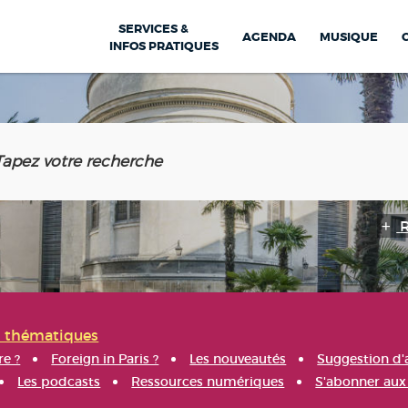
SERVICES &
AGENDA
MUSIQUE
INFOS PRATIQUES
s thématiques
re ?
Foreign in Paris ?
Les nouveautés
Suggestion d'
Les podcasts
Ressources numériques
S'abonner aux 