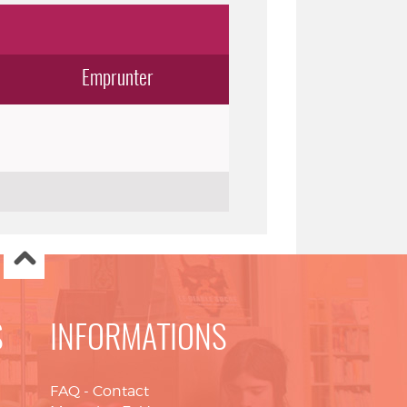
Emprunter
S
INFORMATIONS
FAQ
-
Contact