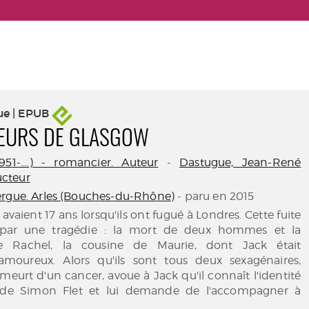
ue | EPUB
UEURS DE GLASGOW
51-....) - romancier. Auteur
-
Dastugue, Jean-René
ducteur
rgue. Arles (Bouches-du-Rhône)
- paru en 2015
avaient 17 ans lorsqu'ils ont fugué à Londres. Cette fuite
par une tragédie : la mort de deux hommes et la
de Rachel, la cousine de Maurie, dont Jack était
moureux. Alors qu'ils sont tous deux sexagénaires,
 meurt d'un cancer, avoue à Jack qu'il connaît l'identité
 de Simon Flet et lui demande de l'accompagner à