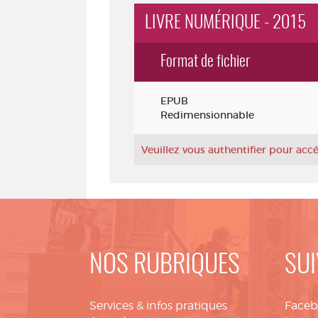
LIVRE NUMÉRIQUE - 2015
Format de fichier
Exemplaires
EPUB
Redimensionnable
Veuillez vous authentifier pour ac
NOS RUBRIQUES
SUI
Services & infos pratiques
Face