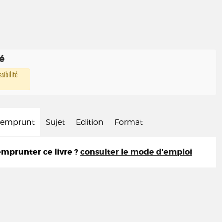
té
sibilité
d'emprunt
Sujet
Edition
Format
prunter ce livre ?
consulter le mode d'emploi