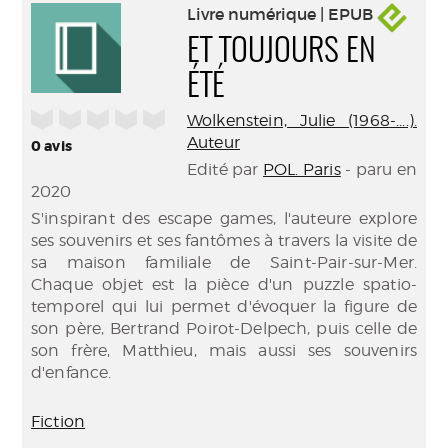
Livre numérique | EPUB
ET TOUJOURS EN
ÉTÉ
/5
Wolkenstein, Julie (1968-....).
Auteur
0
avis
Edité par
POL. Paris
- paru en
2020
S'inspirant des escape games, l'auteure explore
ses souvenirs et ses fantômes à travers la visite de
sa maison familiale de Saint-Pair-sur-Mer.
Chaque objet est la pièce d'un puzzle spatio-
temporel qui lui permet d'évoquer la figure de
son père, Bertrand Poirot-Delpech, puis celle de
son frère, Matthieu, mais aussi ses souvenirs
d'enfance.
Fiction