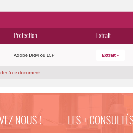
Protection
Extrait
Adobe DRM ou LCP
Extrait
céder à ce document.
VEZ NOUS !
LES + CONSULTÉ