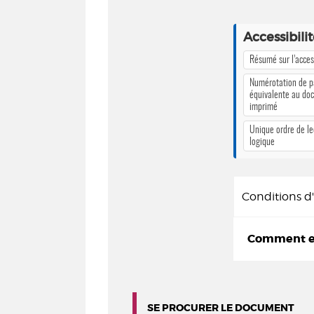
Accessibili
Résumé sur l’access
Numérotation de 
équivalente au do
imprimé
Unique ordre de le
logique
Conditions 
Comment em
SE PROCURER LE DOCUMENT