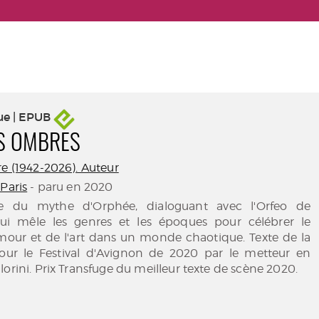
ue | EPUB
ES OMBRES
re (1942-2026). Auteur
Paris
- paru en 2020
re du mythe d'Orphée, dialoguant avec l'Orfeo de
ui mêle les genres et les époques pour célébrer le
amour et de l'art dans un monde chaotique. Texte de la
our le Festival d'Avignon de 2020 par le metteur en
lorini. Prix Transfuge du meilleur texte de scène 2020.