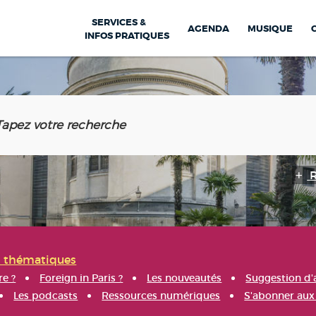
SERVICES &
AGENDA
MUSIQUE
INFOS PRATIQUES
s thématiques
re ?
Foreign in Paris ?
Les nouveautés
Suggestion d'
Les podcasts
Ressources numériques
S'abonner aux 