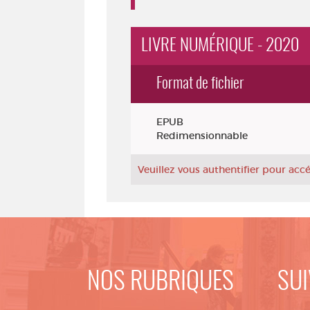
LIVRE NUMÉRIQUE - 2020
Format de fichier
Exemplaires
EPUB
Redimensionnable
Veuillez vous authentifier pour ac
NOS RUBRIQUES
SUI