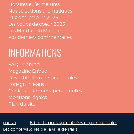
Horaires et fermetures
Nos sélections thématiques
Prix des lecteurs 2026
Les coups de coeur 2025
Les Mordus du Manga
Vos derniers commentaires
INFORMATIONS
FAQ
-
Contact
Magazine EnVue
Des bibliothèques accessibles
Foreign in Paris ?
Cookies
-
Données personnelles
Mentions légales
Plan du site
|
|
paris.fr
Bibliothèques spécialisées et patrimoniales
|
Les conservatoires de la ville de Paris