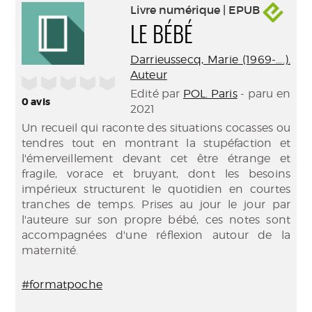
Livre numérique | EPUB
LE BÉBÉ
Darrieussecq, Marie (1969-....).
Auteur
/5
Edité par
POL. Paris
- paru en
0
avis
2021
Un recueil qui raconte des situations cocasses ou
tendres tout en montrant la stupéfaction et
l'émerveillement devant cet être étrange et
fragile, vorace et bruyant, dont les besoins
impérieux structurent le quotidien en courtes
tranches de temps. Prises au jour le jour par
l'auteure sur son propre bébé, ces notes sont
accompagnées d'une réflexion autour de la
maternité.
#formatpoche