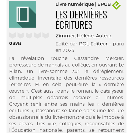
Livre numérique | EPUB
LES DERNIÈRES
ÉCRITURES
/5
Zimmer, Hélène. Auteur
0
avis
Edité par
POL Editeur
- paru
en 2025
La révélation touche Cassandre Mercier,
professeure de français au collège, en ouvrant Le
Bilan, un livre-somme sur le dérèglement
climatique, inventaire des dernières ressources
terrestres. Et en cela, peut-être, la « dernière
œuvre ». C’est aussi, dans le roman, le catalyseur
de multiples désarrois sociaux et intimes.
Croyant tenir entre ses mains les « dernières
écritures », Cassandre se lance dans une lecture
obsessionnelle du livre-monstre qu’elle impose à
ses élèves. Très vite, collègues, responsables de
l’Éducation nationale, parents, se retournent