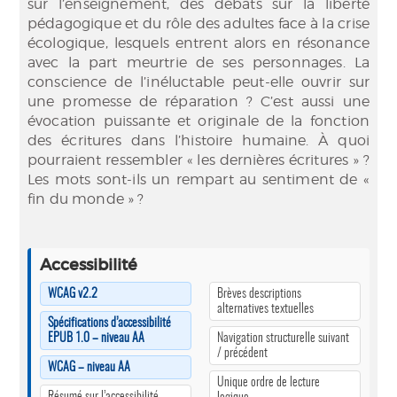
sur l’enseignement, des débats sur la liberté
pédagogique et du rôle des adultes face à la crise
écologique, lesquels entrent alors en résonance
avec la part meurtrie de ses personnages. La
conscience de l’inéluctable peut-elle ouvrir sur
une promesse de réparation ? C’est aussi une
évocation puissante et originale de la fonction
des écritures dans l’histoire humaine. À quoi
pourraient ressembler « les dernières écritures » ?
Les mots sont-ils un rempart au sentiment de «
fin du monde » ?
Accessibilité
WCAG v2.2
Brèves descriptions
alternatives textuelles
Spécifications d’accessibilité
EPUB 1.0 – niveau AA
Navigation structurelle suivant
/ précédent
WCAG – niveau AA
Unique ordre de lecture
Résumé sur l’accessibilité