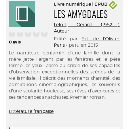
Livre numérique | EPUB
LES AMYGDALES
Lefort, Gérard (1952-....).
Auteur
/5
Edité par
Ed. de l'Olivier.
0
avis
Paris
- paru en 2015
Le narrateur, benjamin d'une famille dont la
mère jette l'argent par les fenêtres et le père
ferme les yeux, passe au crible de ses capacités
d'observation exceptionnelles des scènes de la
vie familiale. Il décrit des moments d'amitié, des
admirations cinématographiques, les souvenirs
d'une scolarité houleuse, ses rêves d'aventures et
ses tendances anarchistes. Premier roman.
Littérature française