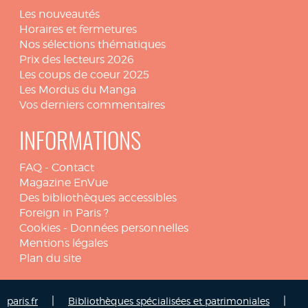
Les nouveautés
Horaires et fermetures
Nos sélections thématiques
Prix des lecteurs 2026
Les coups de coeur 2025
Les Mordus du Manga
Vos derniers commentaires
INFORMATIONS
FAQ
-
Contact
Magazine EnVue
Des bibliothèques accessibles
Foreign in Paris ?
Cookies
-
Données personnelles
Mentions légales
Plan du site
|
|
paris.fr
Bibliothèques spécialisées et patrimoniales