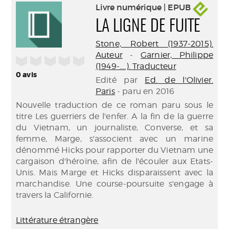
Livre numérique | EPUB
LA LIGNE DE FUITE
Stone, Robert (1937-2015).
Auteur
-
Garnier, Philippe
/5
(1949-....). Traducteur
0
avis
Edité par
Ed. de l'Olivier.
Paris
- paru en 2016
Nouvelle traduction de ce roman paru sous le
titre Les guerriers de l'enfer. A la fin de la guerre
du Vietnam, un journaliste, Converse, et sa
femme, Marge, s'associent avec un marine
dénommé Hicks pour rapporter du Vietnam une
cargaison d'héroïne, afin de l'écouler aux Etats-
Unis. Mais Marge et Hicks disparaissent avec la
marchandise. Une course-poursuite s'engage à
travers la Californie.
Littérature étrangère