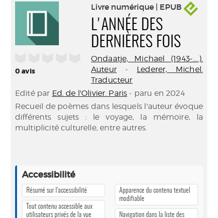
Livre numérique | EPUB
L'ANNÉE DES
DERNIÈRES FOIS
/5
Ondaatje, Michael (1943-....).
Auteur
-
Lederer, Michel.
0
avis
Traducteur
Edité par
Ed. de l'Olivier. Paris
- paru en 2024
Recueil de poèmes dans lesquels l'auteur évoque
différents sujets : le voyage, la mémoire, la
multiplicité culturelle, entre autres.
Accessibilité
Résumé sur l’accessibilité
Apparence du contenu textuel
modifiable
Tout contenu accessible aux
utilisateurs privés de la vue
Navigation dans la liste des