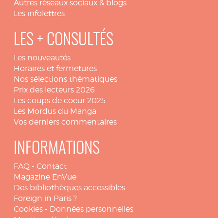
Autres réseaux sociaux & blogs
Les infolettres
LES + CONSULTÉS
Les nouveautés
Horaires et fermetures
Nos sélections thématiques
Prix des lecteurs 2026
Les coups de coeur 2025
Les Mordus du Manga
Vos derniers commentaires
INFORMATIONS
FAQ
-
Contact
Magazine EnVue
Des bibliothèques accessibles
Foreign in Paris ?
Cookies
-
Données personnelles