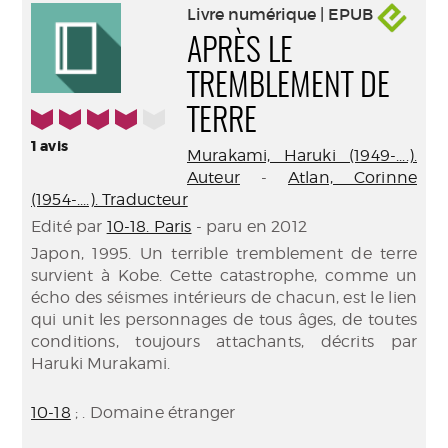
Livre numérique | EPUB
APRÈS LE
TREMBLEMENT DE
4/5
TERRE
1
avis
Murakami, Haruki (1949-....).
Auteur
-
Atlan, Corinne
(1954-....). Traducteur
Edité par
10-18. Paris
- paru en 2012
Japon, 1995. Un terrible tremblement de terre
survient à Kobe. Cette catastrophe, comme un
écho des séismes intérieurs de chacun, est le lien
qui unit les personnages de tous âges, de toutes
conditions, toujours attachants, décrits par
Haruki Murakami.
10-18
; . Domaine étranger