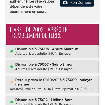
authentifié. Les réservations
Mon Compte
dépendent de votre
abonnement en cours.
LIVRE - DL 2002 - APRÈS LE
TREMBLEMENT DE TERRE
Disponible à
75006 - André Malraux
Adultes
|
Livre adulte
|
MUR
|
En rayon
Disponible à
75007 - Saint-Simon
Adultes
|
Livre adulte
|
MUR
|
En rayon
Retour prévu le 01/10/2026
à
75009 - Valeyre
(fermée)
Adultes
|
Livre adulte
|
MUR
|
Retour prévu le 01/10/2026
Disponible à
75012 - Hélène Berr
Adultes
|
Livre adulte
|
MUR
|
En rayon