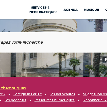
SERVICES &
AGENDA
MUSIQUE
INFOS PRATIQUES
s thématiques
re ?
Foreign in Paris ?
Les nouveautés
Suggestion d'
Les podcasts
Ressources numériques
S'abonner aux 