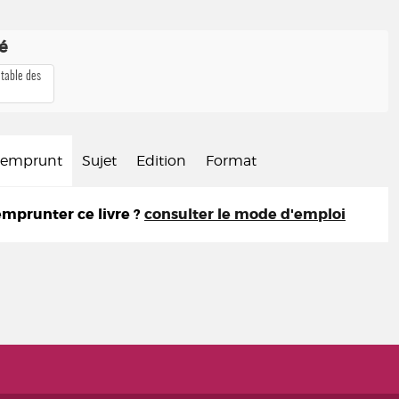
té
 table des
d'emprunt
Sujet
Edition
Format
prunter ce livre ?
consulter le mode d'emploi