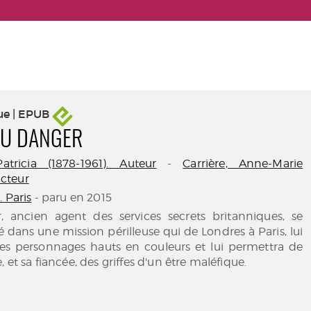
ue | EPUB
DU DANGER
tricia (1878-1961). Auteur
-
Carrière, Anne-Marie
ducteur
. Paris
- paru en 2015
r, ancien agent des services secrets britanniques, se
é dans une mission périlleuse qui de Londres à Paris, lui
des personnages hauts en couleurs et lui permettra de
, et sa fiancée, des griffes d'un être maléfique.