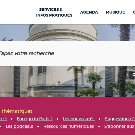
SERVICES &
AGENDA
MUSIQUE
INFOS PRATIQUES
s thématiques
re ?
Foreign in Paris ?
Les nouveautés
Suggestion d'
Les podcasts
Ressources numériques
S'abonner aux 