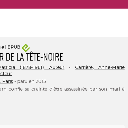
ue | EPUB
R DE LA TÊTE-NOIRE
tricia (1878-1961). Auteur
-
Carrière, Anne-Marie
ducteur
. Paris
- paru en 2015
ham confie sa crainte d'être assassinée par son mari à