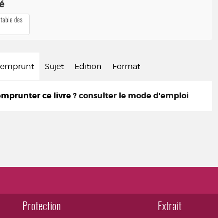
té
 table des
d'emprunt
Sujet
Edition
Format
prunter ce livre ?
consulter le mode d'emploi
Protection
Extrait