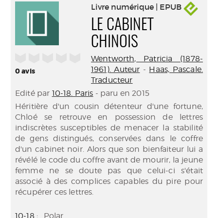
Livre numérique | EPUB
LE CABINET
CHINOIS
/5
Wentworth, Patricia (1878-
1961). Auteur
-
Haas, Pascale.
0
avis
Traducteur
Edité par
10-18. Paris
- paru en 2015
Héritière d'un cousin détenteur d'une fortune,
Chloé se retrouve en possession de lettres
indiscrètes susceptibles de menacer la stabilité
de gens distingués, conservées dans le coffre
d'un cabinet noir. Alors que son bienfaiteur lui a
révélé le code du coffre avant de mourir, la jeune
femme ne se doute pas que celui-ci s'était
associé à des complices capables du pire pour
récupérer ces lettres.
10-18
; . Polar