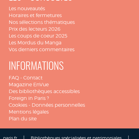
Les nouveautés
Horaires et fermetures
Nos sélections thématiques
Prix des lecteurs 2026
Les coups de coeur 2025
Les Mordus du Manga
Vos derniers commentaires
INFORMATIONS
FAQ
-
Contact
Magazine EnVue
Des bibliothèques accessibles
Foreign in Paris ?
Cookies
-
Données personnelles
Mentions légales
Plan du site
|
|
paris.fr
Bibliothèques spécialisées et patrimoniales