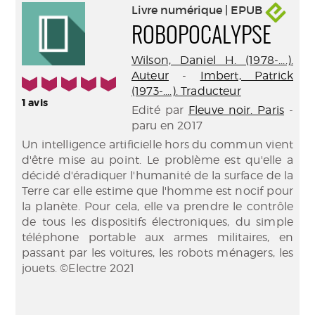
Livre numérique | EPUB
ROBOPOCALYPSE
Wilson, Daniel H. (1978-....).
Auteur
-
Imbert, Patrick
5/5
(1973-....). Traducteur
1
avis
Edité par
Fleuve noir. Paris
-
paru en 2017
Un intelligence artificielle hors du commun vient
d'être mise au point. Le problème est qu'elle a
décidé d'éradiquer l'humanité de la surface de la
Terre car elle estime que l'homme est nocif pour
la planète. Pour cela, elle va prendre le contrôle
de tous les dispositifs électroniques, du simple
téléphone portable aux armes militaires, en
passant par les voitures, les robots ménagers, les
jouets. ©Electre 2021