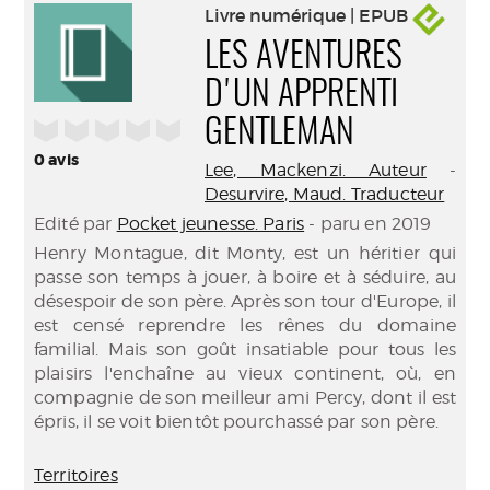
Livre numérique | EPUB
LES AVENTURES
D'UN APPRENTI
/5
GENTLEMAN
0
avis
Lee, Mackenzi. Auteur
-
Desurvire, Maud. Traducteur
Edité par
Pocket jeunesse. Paris
- paru en 2019
Henry Montague, dit Monty, est un héritier qui
passe son temps à jouer, à boire et à séduire, au
désespoir de son père. Après son tour d'Europe, il
est censé reprendre les rênes du domaine
familial. Mais son goût insatiable pour tous les
plaisirs l'enchaîne au vieux continent, où, en
compagnie de son meilleur ami Percy, dont il est
épris, il se voit bientôt pourchassé par son père.
Territoires