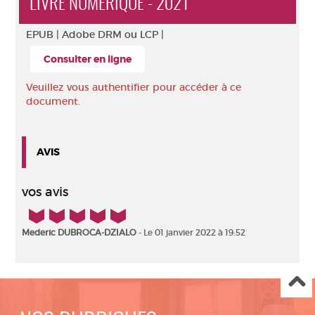
LIVRE NUMÉRIQUE - 2021
EPUB |
Adobe DRM ou LCP |
Consulter en ligne
Veuillez vous authentifier pour accéder à ce
document.
AVIS
vos avis
5/5
Mederic DUBROCA-DZIALO
- Le 01 janvier 2022 à 19:52