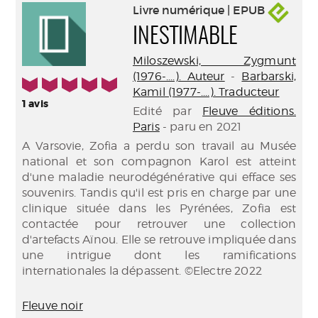
Livre numérique | EPUB
INESTIMABLE
Miloszewski, Zygmunt
(1976-....). Auteur
-
Barbarski,
5/5
Kamil (1977-....). Traducteur
1
avis
Edité par
Fleuve éditions.
Paris
- paru en 2021
A Varsovie, Zofia a perdu son travail au Musée
national et son compagnon Karol est atteint
d'une maladie neurodégénérative qui efface ses
souvenirs. Tandis qu'il est pris en charge par une
clinique située dans les Pyrénées, Zofia est
contactée pour retrouver une collection
d'artefacts Aïnou. Elle se retrouve impliquée dans
une intrigue dont les ramifications
internationales la dépassent. ©Electre 2022
Fleuve noir