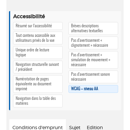
Accessibilité
Résumé sur l’accessibilité
Brèves descriptions
alternatives textuelles
Tout contenu accessible aux
utilisateurs privés de la vue
Pas d’avertissement «
clignotement » nécessaire
Unique ordre de lecture
logique
Pas d’avertissement «
simulation de mouvement »
Navigation structurelle suivant
nécessaire
/ précédent
Pas d’avertissement sonore
Numérotation de pages
nécessaire
équivalente au document
imprimé
WCAG – niveau AA
Navigation dans la table des
matières
Conditions d'emprunt
Sujet
Edition