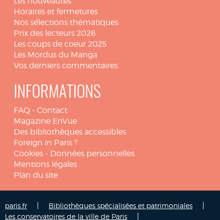
Les nouveautés
Horaires et fermetures
Nos sélections thématiques
Prix des lecteurs 2026
Les coups de coeur 2025
Les Mordus du Manga
Vos derniers commentaires
INFORMATIONS
FAQ
-
Contact
Magazine EnVue
Des bibliothèques accessibles
Foreign in Paris ?
Cookies
-
Données personnelles
Mentions légales
Plan du site
|
|
paris.fr
Bibliothèques spécialisées et patrimoniales
|
Les conservatoires de la ville de Paris