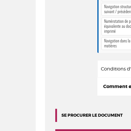
Navigation structur
suivant / précéden
Numérotation de 
équivalente au do
imprimé
Navigation dans la
matières
Conditions 
Comment em
SE PROCURER LE DOCUMENT