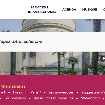
SERVICES &
AGENDA
MUSIQUE
INFOS PRATIQUES
s thématiques
re ?
Foreign in Paris ?
Les nouveautés
Suggestion d'
Les podcasts
Ressources numériques
S'abonner aux 