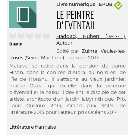
Livre numérique | EPUB
LE PEINTRE
D'EVENTAIL
/5
Haddad, Hubert (1947-....).
Auteur
0
avis
Edité par
Zulma. Veules-les-
Roses (Seine-Maritime)
- paru en 2013
Matabei se retire dans la pension de dame
Hison, dans la contrée d'Atôra, au nord-est de
l'île de Honshu. Il s'attache au vieux jardinier,
maître Osaki, qui excelle dans la peinture
d'éventail et le haïku. Il devient le disciple de cet
artiste, architecte d'un jardin labyrinthique. Prix
Louis Guilloux 2013, Grand prix SGDL de
littérature 2013 pour l'auteur, prix Océans 2014.
Littérature française