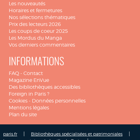
Les nouveautés
Horaires et fermetures
Nos sélections thématiques
Prix des lecteurs 2026
Les coups de coeur 2025
Les Mordus du Manga
Vos derniers commentaires
INFORMATIONS
FAQ
-
Contact
Magazine EnVue
Des bibliothèques accessibles
Foreign in Paris ?
Cookies
-
Données personnelles
Mentions légales
Plan du site
|
|
paris.fr
Bibliothèques spécialisées et patrimoniales