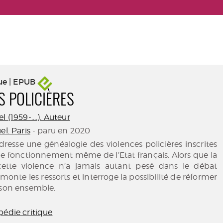
ue | EPUB
S POLICIÈRES
 (1959-....). Auteur
el. Paris
- paru en 2020
dresse une généalogie des violences policières inscrites
 le fonctionnement même de l’Etat français. Alors que la
ette violence n’a jamais autant pesé dans le débat
émonte les ressorts et interroge la possibilité de réformer
 son ensemble.
pédie critique