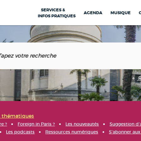
SERVICES &
AGENDA
MUSIQUE
INFOS PRATIQUES
s thématiques
re ?
Foreign in Paris ?
Les nouveautés
Suggestion d'
Les podcasts
Ressources numériques
S'abonner aux 