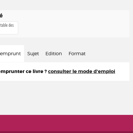
té
 table des
d'emprunt
Sujet
Edition
Format
prunter ce livre ?
consulter le mode d'emploi