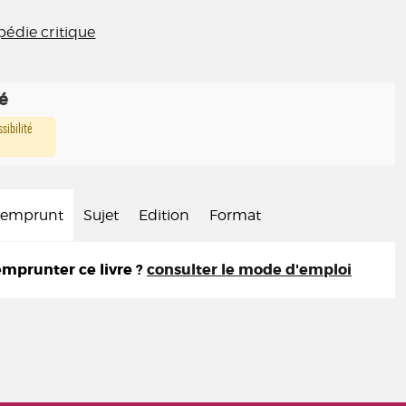
pédie critique
té
sibilité
d'emprunt
Sujet
Edition
Format
prunter ce livre ?
consulter le mode d'emploi