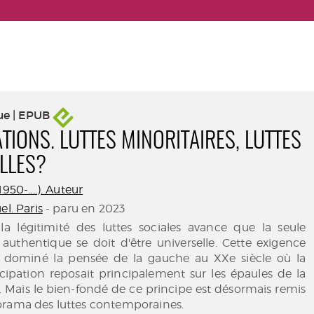
ue | EPUB
TIONS. LUTTES MINORITAIRES, LUTTES
LLES?
950-....). Auteur
el. Paris
- paru en 2023
 la légitimité des luttes sociales avance que la seule
authentique se doit d'être universelle. Cette exigence
 a dominé la pensée de la gauche au XXe siècle où la
ipation reposait principalement sur les épaules de la
e. Mais le bien-fondé de ce principe est désormais remis
orama des luttes contemporaines.