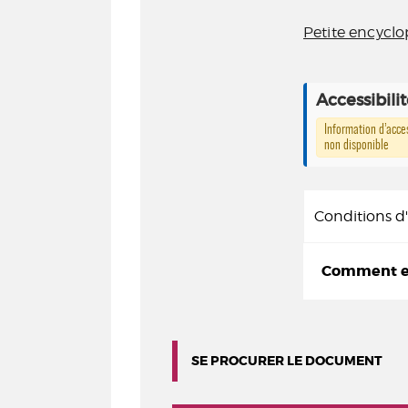
Petite encyclo
Accessibili
Information d’acces
non disponible
Conditions 
Comment em
SE PROCURER LE DOCUMENT