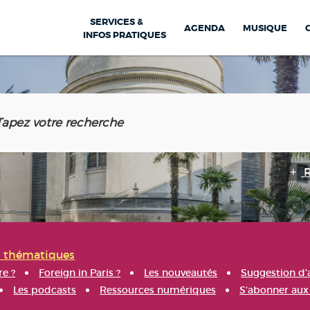
SERVICES &
AGENDA
MUSIQUE
INFOS PRATIQUES
s thématiques
re ?
Foreign in Paris ?
Les nouveautés
Suggestion d'
Les podcasts
Ressources numériques
S'abonner aux 