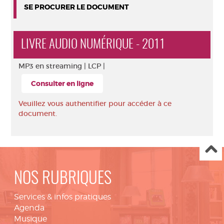
SE PROCURER LE DOCUMENT
LIVRE AUDIO NUMÉRIQUE - 2011
MP3 en streaming |
LCP |
Consulter en ligne
Veuillez vous authentifier pour accéder à ce
document.
NOS RUBRIQUES
Services & infos pratiques
Agenda
Musique