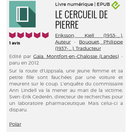
Livre numérique | EPUB
LE CERCUEIL DE
PIERRE
5/5
Eriksson, Kjell (1953-....).
Auteur
-
Bouquet, Philippe
1
avis
(1937-....). Traducteur
Edité par
Gaïa. Montfort-en-Chalosse (Landes)
-
paru en 2012
Sur la route d'Uppsala, une jeune femme et sa
petite fille sont fauchées par une voiture et
meurent sur le coup. L'enquête du commissaire
Ann Lindell va la mener au mari de la victime,
Sven-Erik Cederén, directeur de recherches pour
un laboratoire pharmaceutique. Mais celui-ci a
disparu.
Polar