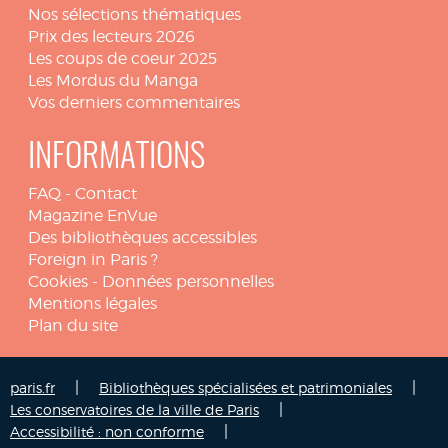
Nos sélections thématiques
Prix des lecteurs 2026
Les coups de coeur 2025
Les Mordus du Manga
Vos derniers commentaires
INFORMATIONS
FAQ
-
Contact
Magazine EnVue
Des bibliothèques accessibles
Foreign in Paris ?
Cookies
-
Données personnelles
Mentions légales
Plan du site
|
|
paris.fr
Bibliothèques spécialisées et patrimoniales
|
Les conservatoires de la ville de Paris
|
Accessibilité : non conforme