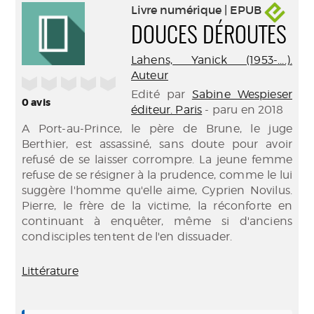
Livre numérique | EPUB
DOUCES DÉROUTES
Lahens, Yanick (1953-....).
Auteur
/5
Edité par
Sabine Wespieser
0
avis
éditeur. Paris
- paru en 2018
A Port-au-Prince, le père de Brune, le juge
Berthier, est assassiné, sans doute pour avoir
refusé de se laisser corrompre. La jeune femme
refuse de se résigner à la prudence, comme le lui
suggère l'homme qu'elle aime, Cyprien Novilus.
Pierre, le frère de la victime, la réconforte en
continuant à enquêter, même si d'anciens
condisciples tentent de l'en dissuader.
Littérature