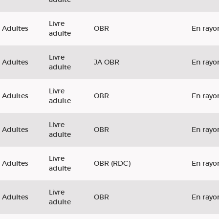
Livre
Adultes
OBR
En rayo
adulte
Livre
Adultes
JA OBR
En rayo
adulte
Livre
Adultes
OBR
En rayo
adulte
Livre
Adultes
OBR
En rayo
adulte
Livre
Adultes
OBR (RDC)
En rayo
adulte
Livre
Adultes
OBR
En rayo
adulte