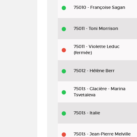
75010 - Françoise Sagan
75011 - Toni Morrison
75011 - Violette Leduc
(fermée)
75012 - Hélène Berr
75013 - Glacière - Marina
Tsvetaïeva
75013 - Italie
75013 - Jean-Pierre Melville