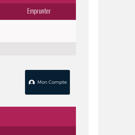
Emprunter
Mon Compte