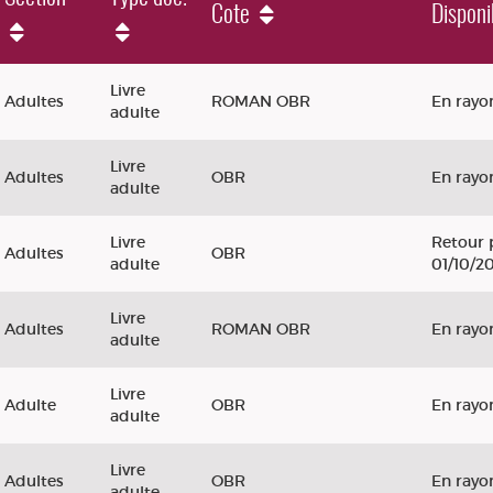
Cote
Disponib
Livre
Adultes
ROMAN OBR
En rayo
adulte
Livre
Adultes
OBR
En rayo
adulte
Livre
Retour 
Adultes
OBR
adulte
01/10/2
Livre
Adultes
ROMAN OBR
En rayo
adulte
Livre
Adulte
OBR
En rayo
adulte
Livre
Adultes
OBR
En rayo
adulte