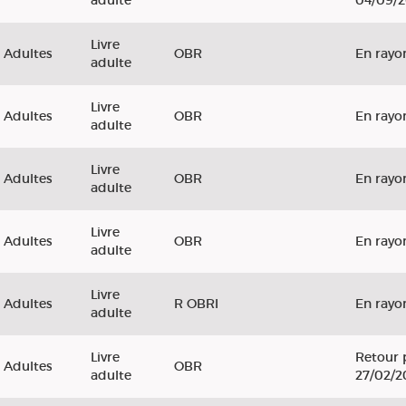
adulte
04/09/
Livre
Adultes
OBR
En rayo
adulte
Livre
Adultes
OBR
En rayo
adulte
Livre
Adultes
OBR
En rayo
adulte
Livre
Adultes
OBR
En rayo
adulte
Livre
Adultes
R OBRI
En rayo
adulte
Livre
Retour 
Adultes
OBR
adulte
27/02/2