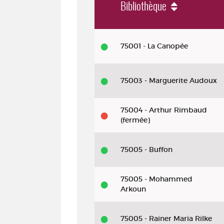
Bibliothèque
Livre - 2019 - Girl : roman
75001 - La Canopée
75003 - Marguerite Audoux
75004 - Arthur Rimbaud
(fermée)
75005 - Buffon
75005 - Mohammed
Arkoun
75005 - Rainer Maria Rilke