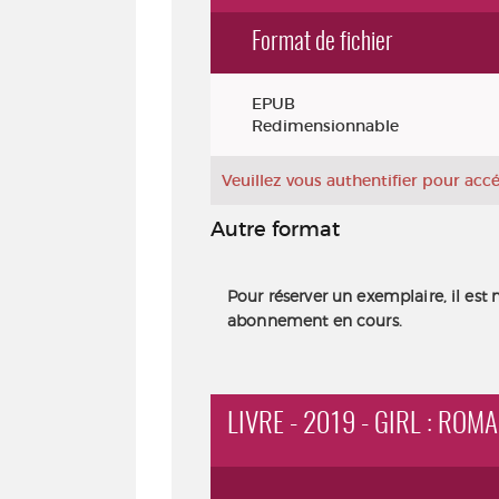
Format de fichier
Exemplaires
EPUB
Redimensionnable
Veuillez vous authentifier pour ac
Autre format
Pour réserver un exemplaire, il est 
abonnement en cours.
LIVRE - 2019 - GIRL : ROM