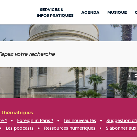
SERVICES &
AGENDA
MUSIQUE
INFOS PRATIQUES
s thématiques
re ?
Foreign in Paris ?
Les nouveautés
Suggestion d'
Les podcasts
Ressources numériques
S'abonner aux 