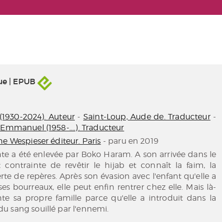
ue | EPUB
(1930-2024). Auteur
-
Saint-Loup, Aude de. Traducteur
-
-Emmanuel (1958-....). Traducteur
e Wespieser éditeur. Paris
- paru en 2019
te a été enlevée par Boko Haram. A son arrivée dans le
 contrainte de revêtir le hijab et connaît la faim, la
erte de repères. Après son évasion avec l'enfant qu'elle a
es bourreaux, elle peut enfin rentrer chez elle. Mais là-
onte sa propre famille parce qu'elle a introduit dans la
 sang souillé par l'ennemi.