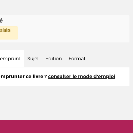
té
sibilité
d'emprunt
Sujet
Edition
Format
prunter ce livre ?
consulter le mode d'emploi