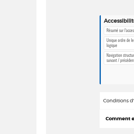
Accessibili
Résumé sur l’access
Unique ordre de le
logique
Navigation structur
suivant / précéden
Conditions 
Comment em