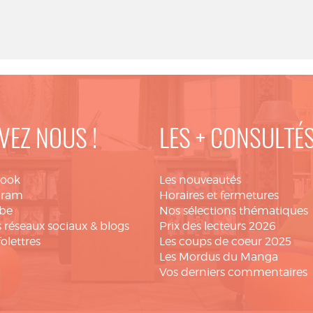
VEZ NOUS !
LES + CONSULTÉ
book
Les nouveautés
gram
Horaires et fermetures
be
Nos sélections thématiques
 réseaux sociaux & blogs
Prix des lecteurs 2026
folettres
Les coups de coeur 2025
Les Mordus du Manga
Vos derniers commentaires