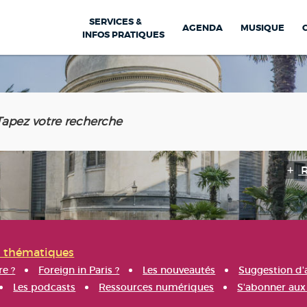
SERVICES &
AGENDA
MUSIQUE
INFOS PRATIQUES
s thématiques
re ?
Foreign in Paris ?
Les nouveautés
Suggestion d'
Les podcasts
Ressources numériques
S'abonner aux 