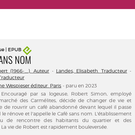
ue | EPUB
SANS NOM
rt (1966-....). Auteur
-
Landes, Elisabeth. Traducteur
-
 Traducteur
e Wespieser éditeur. Paris
- paru en 2023
. Encouragé par sa logeuse, Robert Simon, employé
 marché des Carmélites, décide de changer de vie et
ve de rouvrir un café abandonné devant lequel il passe
 Il le rénove et l'appelle le Café sans nom. L'établissement
ieu de rencontre des habitants du quartier et des
La vie de Robert est rapidement bouleversée.