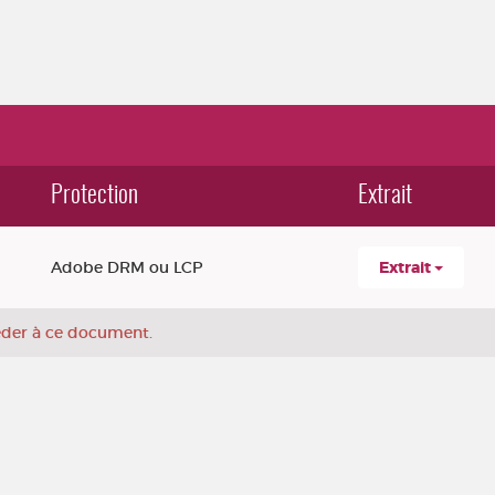
Protection
Extrait
Adobe DRM ou LCP
Extrait
céder à ce document.