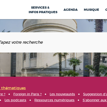
SERVICES &
AGENDA
MUSIQUE
INFOS PRATIQUES
s thématiques
re ?
Foreign in Paris ?
Les nouveautés
Suggestion d'
Les podcasts
Ressources numériques
S'abonner aux 