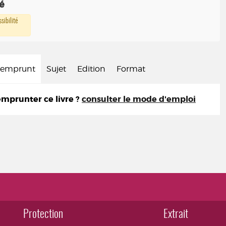
té
sibilité
d'emprunt
Sujet
Edition
Format
prunter ce livre ?
consulter le mode d'emploi
Protection
Extrait