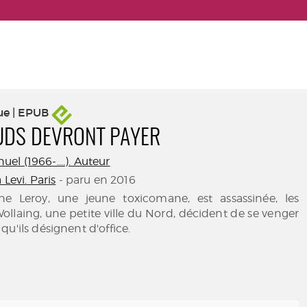
ue | EPUB
UDS DEVRONT PAYER
l (1966-....). Auteur
 Levi. Paris
- paru en 2016
ne Leroy, une jeune toxicomane, est assassinée, les
ollaing, une petite ville du Nord, décident de se venger
u'ils désignent d'office.