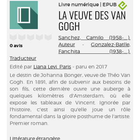
Livre numérique | EPUB
LA VEUVE DES VAN
GOGH
/5
Sanchez, Camilo (1958-....).
Auteur
-
Gonzalez-Batlle,
0
avis
Fanchita (1938-....).
Traducteur
Edité par
Liana Levi. Paris
- paru en 2017
Le destin de Johanna Bonger, veuve de Théo Van
Gogh. En 1891, afin de subvenir aux besoins de
son fils, cette dernière ouvre une auberge à
quelques kilomètres d'Amsterdam, où elle
expose les tableaux de Vincent. Ignorée par
l'histoire, c'est ainsi qu'elle joue un rôle
fondamental dans la gloire posthume de l'artiste.
Premier roman.
Littérature étrangère