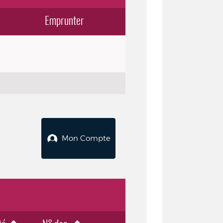
Emprunter
Mon Compte