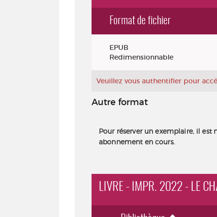
Format de fichier
Exemplaires
EPUB
Redimensionnable
Veuillez vous authentifier pour ac
Autre format
Pour réserver un exemplaire, il est 
abonnement en cours.
LIVRE - IMPR. 2022 - LE C