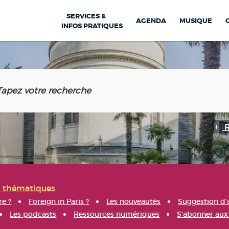
SERVICES &
AGENDA
MUSIQUE
INFOS PRATIQUES
s thématiques
re ?
Foreign in Paris ?
Les nouveautés
Suggestion d'
Les podcasts
Ressources numériques
S'abonner aux 