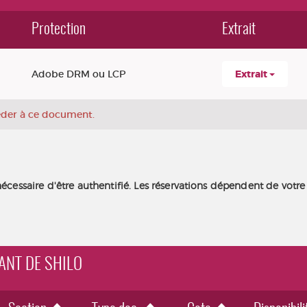
Protection
Extrait
Adobe DRM ou LCP
Extrait
céder à ce document.
nécessaire d'être authentifié. Les réservations dépendent de votre
HANT DE SHILO