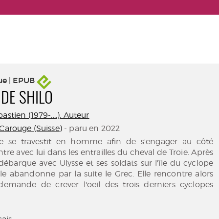
ue | EPUB
 DE SHILO
astien (1979-....). Auteur
 Carouge (Suisse)
- paru en 2022
le se travestit en homme afin de s'engager au côté
entre avec lui dans les entrailles du cheval de Troie. Après
 débarque avec Ulysse et ses soldats sur l'île du cyclope
e abandonne par la suite le Grec. Elle rencontre alors
 demande de crever l'oeil des trois derniers cyclopes