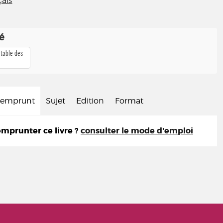
ais
té
 table des
d'emprunt
Sujet
Edition
Format
prunter ce livre ?
consulter le mode d'emploi