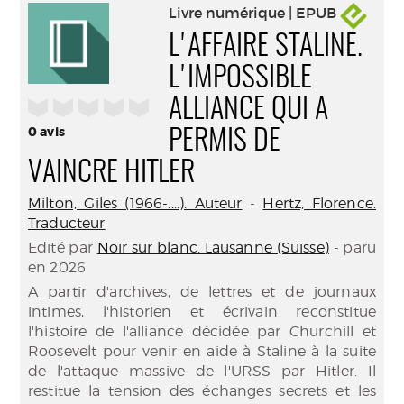
Livre numérique | EPUB
L'AFFAIRE STALINE.
L'IMPOSSIBLE
/5
ALLIANCE QUI A
0
avis
PERMIS DE
VAINCRE HITLER
Milton, Giles (1966-....). Auteur
-
Hertz, Florence.
Traducteur
Edité par
Noir sur blanc. Lausanne (Suisse)
- paru
en 2026
A partir d'archives, de lettres et de journaux
intimes, l'historien et écrivain reconstitue
l'histoire de l'alliance décidée par Churchill et
Roosevelt pour venir en aide à Staline à la suite
de l'attaque massive de l'URSS par Hitler. Il
restitue la tension des échanges secrets et les