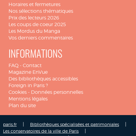
Horaires et fermetures
Nos sélections thématiques
Prix des lecteurs 2026
Les coups de coeur 2025
Les Mordus du Manga
Vos derniers commentaires
INFORMATIONS
FAQ
-
Contact
Magazine EnVue
Des bibliothèques accessibles
Foreign in Paris ?
Cookies
-
Données personnelles
Mentions légales
Plan du site
|
|
paris.fr
Bibliothèques spécialisées et patrimoniales
|
Les conservatoires de la ville de Paris