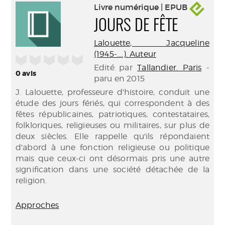
Livre numérique | EPUB
JOURS DE FÊTE
Lalouette, Jacqueline
(1945-....). Auteur
/5
Edité par
Tallandier. Paris
-
0
avis
paru en 2015
J. Lalouette, professeure d'histoire, conduit une
étude des jours fériés, qui correspondent à des
fêtes républicaines, patriotiques, contestataires,
folkloriques, religieuses ou militaires, sur plus de
deux siècles. Elle rappelle qu'ils répondaient
d'abord à une fonction religieuse ou politique
mais que ceux-ci ont désormais pris une autre
signification dans une société détachée de la
religion.
Approches