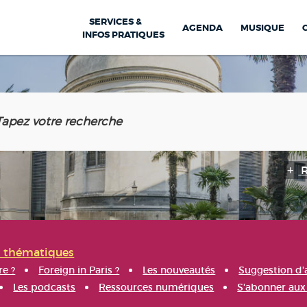
SERVICES &
AGENDA
MUSIQUE
INFOS PRATIQUES
s thématiques
re ?
Foreign in Paris ?
Les nouveautés
Suggestion d'
Les podcasts
Ressources numériques
S'abonner aux 