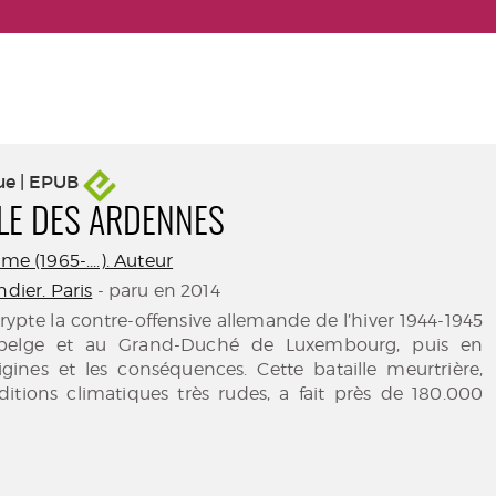
ue | EPUB
LLE DES ARDENNES
me (1965-....). Auteur
ndier. Paris
- paru en 2014
crypte la contre-offensive allemande de l’hiver 1944-1945
belge et au Grand-Duché de Luxembourg, puis en
igines et les conséquences. Cette bataille meurtrière,
itions climatiques très rudes, a fait près de 180.000