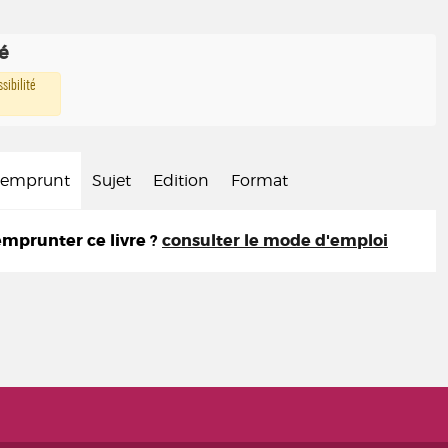
té
sibilité
d'emprunt
Sujet
Edition
Format
prunter ce livre ?
consulter le mode d'emploi