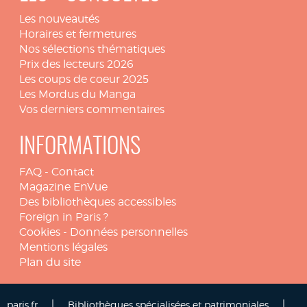
Les nouveautés
Horaires et fermetures
Nos sélections thématiques
Prix des lecteurs 2026
Les coups de coeur 2025
Les Mordus du Manga
Vos derniers commentaires
INFORMATIONS
FAQ
-
Contact
Magazine EnVue
Des bibliothèques accessibles
Foreign in Paris ?
Cookies
-
Données personnelles
Mentions légales
Plan du site
|
|
paris.fr
Bibliothèques spécialisées et patrimoniales