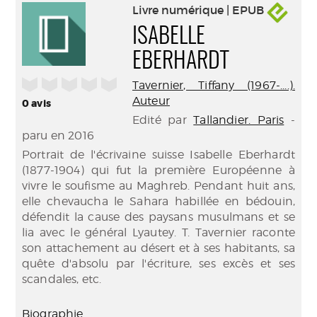
Livre numérique | EPUB
ISABELLE
EBERHARDT
/5
Tavernier, Tiffany (1967-....).
Auteur
0
avis
Edité par
Tallandier. Paris
-
paru en 2016
Portrait de l'écrivaine suisse Isabelle Eberhardt
(1877-1904) qui fut la première Européenne à
vivre le soufisme au Maghreb. Pendant huit ans,
elle chevaucha le Sahara habillée en bédouin,
défendit la cause des paysans musulmans et se
lia avec le général Lyautey. T. Tavernier raconte
son attachement au désert et à ses habitants, sa
quête d'absolu par l'écriture, ses excès et ses
scandales, etc.
Biographie