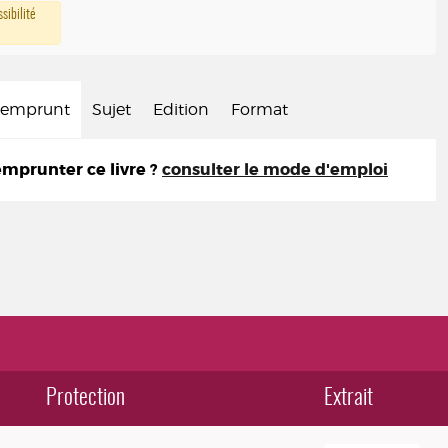
sibilité
d'emprunt
Sujet
Edition
Format
prunter ce livre ?
consulter le mode d'emploi
Protection
Extrait