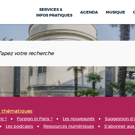
SERVICES &
AGENDA
MUSIQUE
INFOS PRATIQUES
s thématiques
re ?
Foreign in Paris ?
Les nouveautés
Suggestion d'
Les podcasts
Ressources numériques
S'abonner aux 