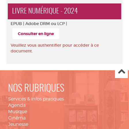
LIVRE NUMÉRIQUE - 2024
EPUB |
Adobe DRM ou LCP |
Consulter en ligne
Veuillez vous authentifier pour accéder à ce
document.
NOS RUBRIQUES
Services & infos pratiques
Agenda
Musique
Cinéma
Jeunesse