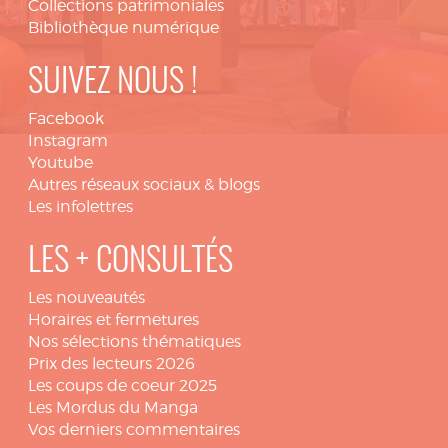
Collections patrimoniales
Bibliothèque numérique
SUIVEZ NOUS !
Facebook
Instagram
Youtube
Autres réseaux sociaux & blogs
Les infolettres
LES + CONSULTÉS
Les nouveautés
Horaires et fermetures
Nos sélections thématiques
Prix des lecteurs 2026
Les coups de coeur 2025
Les Mordus du Manga
Vos derniers commentaires