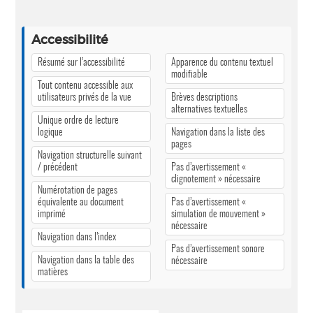
Accessibilité
Résumé sur l’accessibilité
Apparence du contenu textuel
modifiable
Tout contenu accessible aux
utilisateurs privés de la vue
Brèves descriptions
alternatives textuelles
Unique ordre de lecture
logique
Navigation dans la liste des
pages
Navigation structurelle suivant
/ précédent
Pas d’avertissement «
clignotement » nécessaire
Numérotation de pages
équivalente au document
Pas d’avertissement «
imprimé
simulation de mouvement »
nécessaire
Navigation dans l’index
Pas d’avertissement sonore
Navigation dans la table des
nécessaire
matières