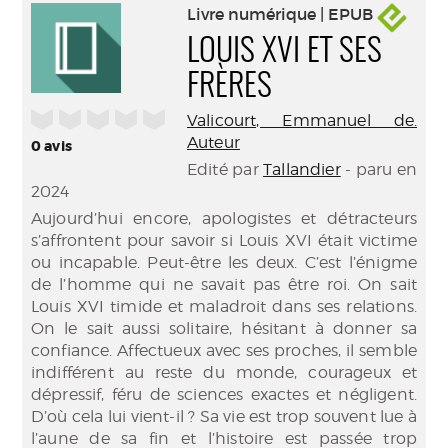
Livre numérique | EPUB
LOUIS XVI ET SES
FRÈRES
/5
Valicourt, Emmanuel de.
Auteur
0
avis
Edité par
Tallandier
- paru en
2024
Aujourd’hui encore, apologistes et détracteurs
s’affrontent pour savoir si Louis XVI était victime
ou incapable. Peut-être les deux. C’est l’énigme
de l’homme qui ne savait pas être roi. On sait
Louis XVI timide et maladroit dans ses relations.
On le sait aussi solitaire, hésitant à donner sa
confiance. Affectueux avec ses proches, il semble
indifférent au reste du monde, courageux et
dépressif, féru de sciences exactes et négligent.
D’où cela lui vient-il ? Sa vie est trop souvent lue à
l’aune de sa fin et l’histoire est passée trop