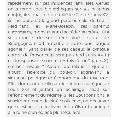
rapidement sur ses influences familiales. Certes
on a rempli des bibliothèques sur ses relations
conjugales, mais on a oublié le rôle de Louis XV,
son impénétrable grand-père, ou celui de Louis-
Ferdinand et Marie-Joseph, ses parents
autoritaires, morts avant d’accéder au trône. Qui
se rappelle de son frère aîné, le duc de
Bourgogne, mort à neuf ans après une longue
agonie ? Sans parler de ses cadets, le cynique
comte de Provence (il sera plus tard Louis XVIII)
et l’irresponsable comte d’Artois (futur Charles X),
éternels rivaux ? Autant de relations qui ont
alourdi l’exercice du pouvoir, aggravant la
situation politique et économique du royaume.
Elles donnent une illustration intime au règne de
Louis XVI et jettent un éclairage inédit sur
l’effondrement du régime. Si les Bourbons ont le
sentiment d’une destinée collective, on découvre
que c’est aussi collectivement qu’ils ont participé
à la ruine d’un édifice pluriséculaire.