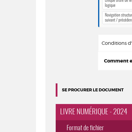
Unique ordre de le
logique
Navigation structur
suivant / précéden
Conditions 
Comment em
SE PROCURER LE DOCUMENT
LIVRE NUMÉRIQUE - 2024
Format de fichier