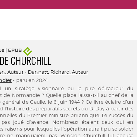
ue | EPUB
 DE CHURCHILL
en. Auteur
-
Dannatt, Richard. Auteur
ndier
- paru en 2024
-il un stratège visionnaire ou le pire détracteur du
de Normandie ? Quelle place laissa-t-il au chef de la
e général de Gaulle, le 6 juin 1944 ? Ce livre éclaire d’un
 l’histoire des préparatifs secrets du D-Day à partir des
onnelles du Premier ministre britannique. Le succès du
t pas joué d’avance. Nombreux étaient ceux qui en
es raisons pour lesquelles l’opération aurait pu se solder
re ne manquaient pas. Winston Churchill fut accusé