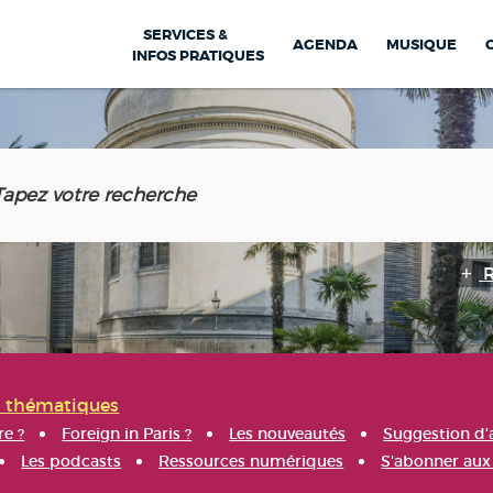
SERVICES &
AGENDA
MUSIQUE
INFOS PRATIQUES
s thématiques
re ?
Foreign in Paris ?
Les nouveautés
Suggestion d'
Les podcasts
Ressources numériques
S'abonner aux 