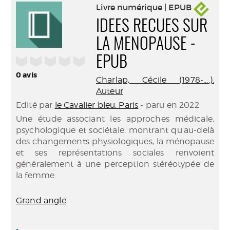
Livre numérique | EPUB
IDEES RECUES SUR
LA MENOPAUSE -
/5
EPUB
0
avis
Charlap, Cécile (1978-....).
Auteur
Edité par
le Cavalier bleu. Paris
- paru en 2022
Une étude associant les approches médicale,
psychologique et sociétale, montrant qu'au-delà
des changements physiologiques, la ménopause
et ses représentations sociales renvoient
généralement à une perception stéréotypée de
la femme.
Grand angle