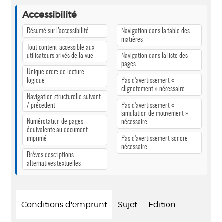
Accessibilité
Résumé sur l’accessibilité
Navigation dans la table des
matières
Tout contenu accessible aux
utilisateurs privés de la vue
Navigation dans la liste des
pages
Unique ordre de lecture
logique
Pas d’avertissement «
clignotement » nécessaire
Navigation structurelle suivant
/ précédent
Pas d’avertissement «
simulation de mouvement »
Numérotation de pages
nécessaire
équivalente au document
imprimé
Pas d’avertissement sonore
nécessaire
Brèves descriptions
alternatives textuelles
Conditions d'emprunt
Sujet
Edition