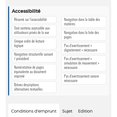
Accessibilité
Résumé sur l’accessibilité
Navigation dans la table des
matières
Tout contenu accessible aux
utilisateurs privés de la vue
Navigation dans la liste des
pages
Unique ordre de lecture
logique
Pas d’avertissement «
clignotement » nécessaire
Navigation structurelle suivant
/ précédent
Pas d’avertissement «
simulation de mouvement »
Numérotation de pages
nécessaire
équivalente au document
imprimé
Pas d’avertissement sonore
nécessaire
Brèves descriptions
alternatives textuelles
Conditions d'emprunt
Sujet
Edition