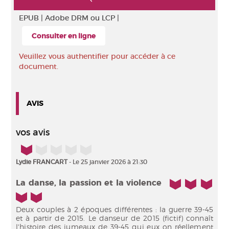
EPUB |
Adobe DRM ou LCP |
Consulter en ligne
Veuillez vous authentifier pour accéder à ce
document.
AVIS
vos avis
1/5
Lydie FRANCART
- Le 25 janvier 2026 à 21:30
5/5
La danse, la passion et la violence
Deux couples à 2 époques différentes : la guerre 39-45
et à partir de 2015. Le danseur de 2015 (fictif) connaît
l'histoire des jumeaux de 39-45 qui eux on réellement