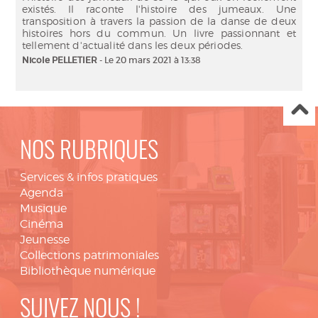
existés. Il raconte l'histoire des jumeaux. Une
transposition à travers la passion de la danse de deux
histoires hors du commun. Un livre passionnant et
tellement d'actualité dans les deux périodes.
Nicole PELLETIER
- Le 20 mars 2021 à 13:38
NOS RUBRIQUES
Services & infos pratiques
Agenda
Musique
Cinéma
Jeunesse
Collections patrimoniales
Bibliothèque numérique
SUIVEZ NOUS !