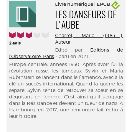
Livre numérique | EPUB
LES DANSEURS DE
L'AUBE
3/5
Charrel, Marie (1983-....).
Auteur
2
avis
Edité par
Editions de
l'Observatoire. Paris
- paru en 2021
Europe centrale, années 1930. Après avoir fui la
révolution russe, les jumeaux Sylvin et Maria
Rubinstein se lancent dans le flamenco, avec à la
clé un succès international. Quand la guerre les
sépare, Sylvin tente de retrouver sa soeur en se
déguisant en femme. C'est ainsi qu'il s'engage
dans la Résistance et devient un tueur de nazis. A
Hambourg, en 2017, une rencontre fait écho à
leur histoire.