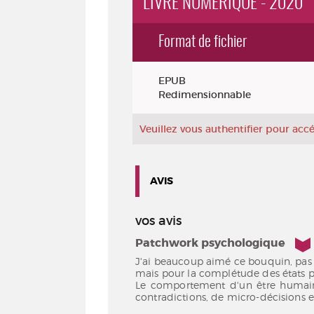
LIVRE NUMÉRIQUE - 2020
Format de fichier
Exemplaires
EPUB
Redimensionnable
Veuillez vous authentifier pour ac
AVIS
vos avis
4/5
Patchwork psychologique
J'ai beaucoup aimé ce bouquin, pas 
mais pour la complétude des états 
Le comportement d'un être humain ,
contradictions, de micro-décisions et