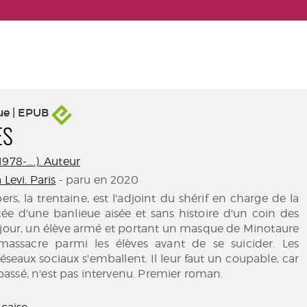
ue | EPUB
ES
978-....). Auteur
 Levi. Paris
- paru en 2020
, la trentaine, est l'adjoint du shérif en charge de la
cée d'une banlieue aisée et sans histoire d'un coin des
 jour, un élève armé et portant un masque de Minotaure
ssacre parmi les élèves avant de se suicider. Les
éseaux sociaux s'emballent. Il leur faut un coupable, car
ssé, n'est pas intervenu. Premier roman.