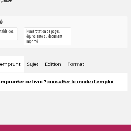
nçaise
té
 table des
Numérotation de pages
équivalente au document
imprimé
d'emprunt
Sujet
Edition
Format
prunter ce livre ?
consulter le mode d'emploi