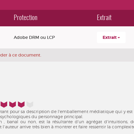
Protection
Extrait
Adobe DRM ou LCP
Extrait
céder à ce document.
tant pour sa description de l'emballement médiatique qui y es
psychologiques du personnage principal.
 banal ou non, est la résultante d'un agrégat d'intuitions, de
 l'auteur arrive très bien à montrer et faire ressentir la complex