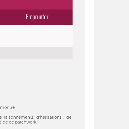
Emprunter
t montré
 raisonnements, d'hésitations , de
ité de ce patchwork.