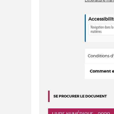
Littérature fra
Accessibili
Navigation dans la
matières
Conditions 
Comment em
SE PROCURER LE DOCUMENT