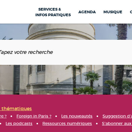
SERVICES &
AGENDA
MUSIQUE
INFOS PRATIQUES
s thématiques
re ?
Foreign in Paris ?
Les nouveautés
Suggestion d'
Les podcasts
Ressources numériques
S'abonner aux 