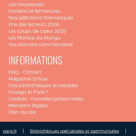
Les nouveautés
Horaires et fermetures
Nos sélections thématiques
Prix des lecteurs 2026
Les coups de coeur 2025
Les Mordus du Manga
Vos derniers commentaires
INFORMATIONS
FAQ
-
Contact
Magazine EnVue
Des bibliothèques accessibles
Foreign in Paris ?
Cookies
-
Données personnelles
Mentions légales
Plan du site
|
|
paris.fr
Bibliothèques spécialisées et patrimoniales