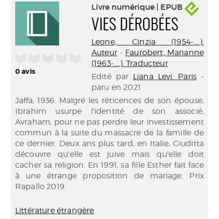
Livre numérique | EPUB
VIES DÉROBÉES
Leone, Cinzia (1954-....).
Auteur
-
Faurobert, Marianne
/5
(1963-....). Traducteur
0
avis
Edité par
Liana Levi. Paris
-
paru en 2021
Jaffa, 1936. Malgré les réticences de son épouse,
Ibrahim usurpe l'identité de son associé,
Avraham, pour ne pas perdre leur investissement
commun à la suite du massacre de la famille de
ce dernier. Deux ans plus tard, en Italie, Giuditta
découvre qu'elle est juive mais qu'elle doit
cacher sa religion. En 1991, sa fille Esther fait face
à une étrange proposition de mariage. Prix
Rapallo 2019.
Littérature étrangère