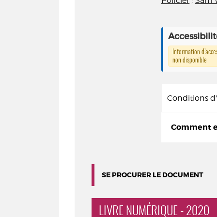
Policier
;
Sam
Accessibili
Information d’acces
non disponible
Conditions 
Comment em
SE PROCURER LE DOCUMENT
LIVRE NUMÉRIQUE - 2020