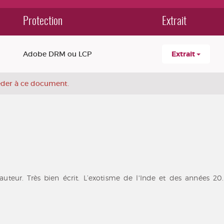
Protection
Extrait
Adobe DRM ou LCP
Extrait
céder à ce document.
uteur. Très bien écrit. L’exotisme de l'Inde et des années 20.