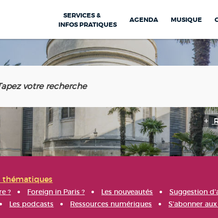
SERVICES &
AGENDA
MUSIQUE
INFOS PRATIQUES
s thématiques
re ?
Foreign in Paris ?
Les nouveautés
Suggestion d'
Les podcasts
Ressources numériques
S'abonner aux 