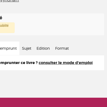
 Wyndham
té
sibilité
d'emprunt
Sujet
Edition
Format
prunter ce livre ?
consulter le mode d'emploi