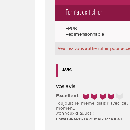
Format de fichier
Exemplaires
EPUB
Redimensionnable
Veuillez vous authentifier pour ac
AVIS
vos avis
4/5
Excellent
Toujours le même plaisir avec cet a
moment.
J'en veux d'autres !
Chloé GIRARD
- Le 20 mai 2022 à 16:57