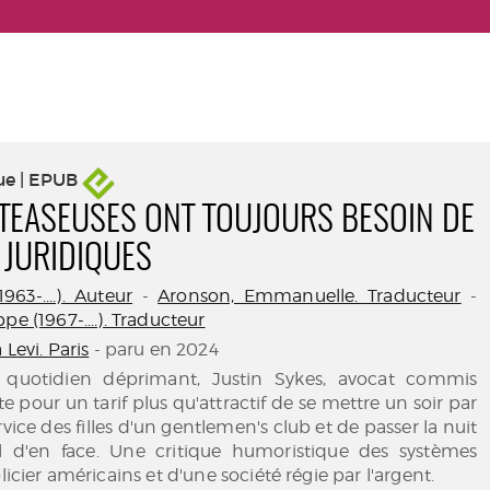
ue | EPUB
PTEASEUSES ONT TOUJOURS BESOIN DE
 JURIDIQUES
963-....). Auteur
-
Aronson, Emmanuelle. Traducteur
-
pe (1967-....). Traducteur
 Levi. Paris
- paru en 2024
 quotidien déprimant, Justin Sykes, avocat commis
te pour un tarif plus qu'attractif de se mettre un soir par
ice des filles d'un gentlemen's club et de passer la nuit
 d'en face. Une critique humoristique des systèmes
olicier américains et d'une société régie par l'argent.