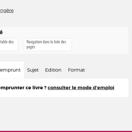
rangère
té
 table des
Navigation dans la liste des
pages
d'emprunt
Sujet
Edition
Format
prunter ce livre ?
consulter le mode d'emploi