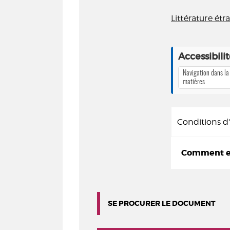
Littérature ét
Accessibili
Navigation dans la
matières
Conditions 
Comment em
SE PROCURER LE DOCUMENT