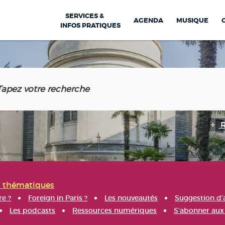
SERVICES &
AGENDA
MUSIQUE
INFOS PRATIQUES
s thématiques
re ?
Foreign in Paris ?
Les nouveautés
Suggestion d'
Les podcasts
Ressources numériques
S'abonner aux 