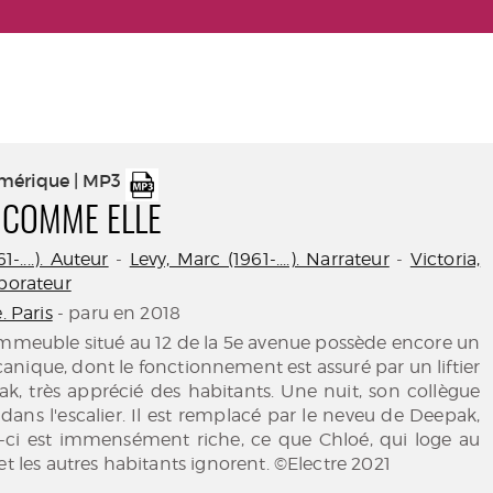
umérique | MP3
E COMME ELLE
-....). Auteur
-
Levy, Marc (1961-....). Narrateur
-
Victoria,
aborateur
e. Paris
- paru en 2018
immeuble situé au 12 de la 5e avenue possède encore un
nique, dont le fonctionnement est assuré par un liftier
 très apprécié des habitants. Une nuit, son collègue
 dans l'escalier. Il est remplacé par le neveu de Deepak,
ui-ci est immensément riche, ce que Chloé, qui loge au
et les autres habitants ignorent. ©Electre 2021