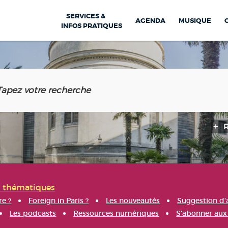
SERVICES &
AGENDA
MUSIQUE
INFOS PRATIQUES
s thématiques
re ?
Foreign in Paris ?
Les nouveautés
Suggestion d'
Les podcasts
Ressources numériques
S'abonner aux 