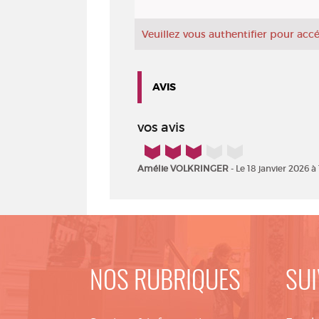
Veuillez vous authentifier pour ac
AVIS
vos avis
3/5
Amélie VOLKRINGER
- Le 18 janvier 2026 à 
NOS RUBRIQUES
SUI