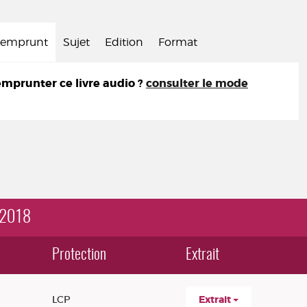
d'emprunt
Sujet
Edition
Format
prunter ce livre audio ?
consulter le mode
 2018
Protection
Extrait
LCP
Extrait