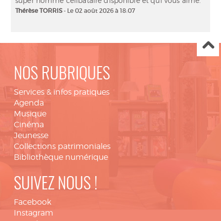
super homme célibataire disponible et qui vous aime.
Thérèse TORRIS
- Le 02 août 2026 à 18:07
NOS RUBRIQUES
Services & infos pratiques
Agenda
Musique
Cinéma
Jeunesse
Collections patrimoniales
Bibliothèque numérique
SUIVEZ NOUS !
Facebook
Instagram