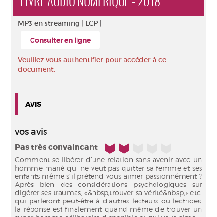
LIVRE AUDIO NUMÉRIQUE - 2018
MP3 en streaming |
LCP |
Consulter en ligne
Veuillez vous authentifier pour accéder à ce
document.
AVIS
vos avis
2/5
Pas très convaincant
Comment se libérer d’une relation sans avenir avec un
homme marié qui ne veut pas quitter sa femme et ses
enfants même s’il prétend vous aimer passionnément ?
Après bien des considérations psychologiques sur
digérer ses traumas, «&nbsp;trouver sa vérité&nbsp;» etc.
qui parleront peut-être à d’autres lecteurs ou lectrices,
la réponse est finalement quand même de trouver un