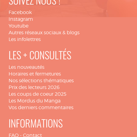
SUIVEZ NOUS !
Facebook
Instagram
Youtube
Autres réseaux sociaux & blogs
Les infolettres
LES + CONSULTÉS
Les nouveautés
Horaires et fermetures
Nos sélections thématiques
Prix des lecteurs 2026
Les coups de coeur 2025
Les Mordus du Manga
Vos derniers commentaires
INFORMATIONS
FAQ
-
Contact