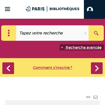
Recherche avancée
Comment s'inscrire ?
Lien
perma
Envo