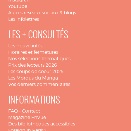
Youtube
Autres réseaux sociaux & blogs
Les infolettres
LES + CONSULTÉS
Les nouveautés
Horaires et fermetures
Nos sélections thématiques
Prix des lecteurs 2026
Les coups de coeur 2025
Les Mordus du Manga
Vos derniers commentaires
INFORMATIONS
FAQ
-
Contact
Magazine EnVue
Des bibliothèques accessibles
Foreign in Paris ?