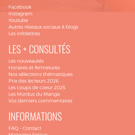
Facebook
Instagram
Youtube
Autres réseaux sociaux & blogs
Les infolettres
LES + CONSULTÉS
Les nouveautés
Horaires et fermetures
Nos sélections thématiques
Prix des lecteurs 2026
Les coups de coeur 2025
Les Mordus du Manga
Vos derniers commentaires
INFORMATIONS
FAQ
-
Contact
Magazine EnVue